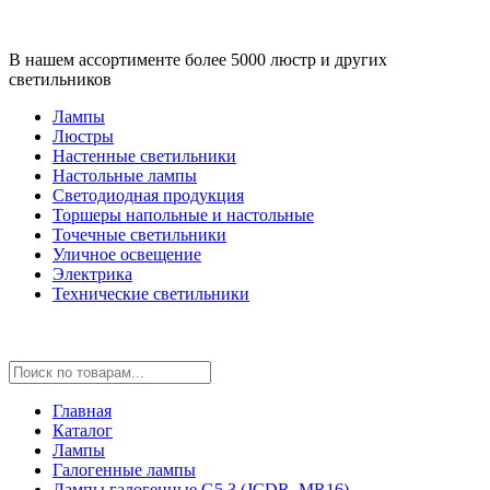
В нашем ассортименте более 5000 люстр и других
светильников
Лампы
Люстры
Настенные светильники
Настольные лампы
Светодиодная продукция
Торшеры напольные и настольные
Точечные светильники
Уличное освещение
Электрика
Технические светильники
Главная
Каталог
Лампы
Галогенные лампы
Лампы галогенные G5.3 (JCDR, MR16)