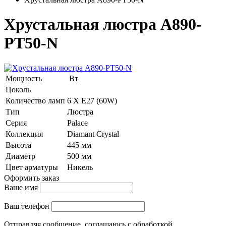
Хрустальная люстра A890-
PT50-N
Мощность
Вт
Цоколь
Количество ламп
6 Х E27 (60W)
Тип
Люстра
Серия
Palace
Коллекция
Diamant Crystal
Высота
445 мм
Диаметр
500 мм
Цвет арматуры
Никель
Оформить заказ
Ваше имя
Ваш телефон
Отправляя сообщение, соглашаюсь с обработкой