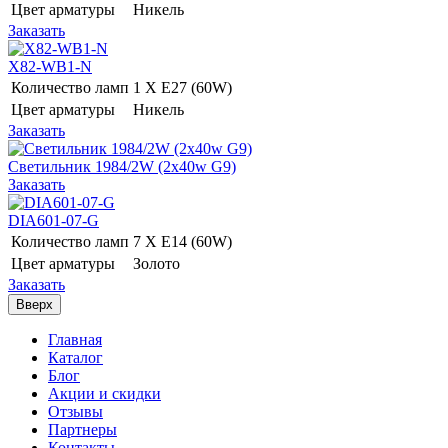
Цвет арматуры
Никель
Заказать
X82-WB1-N
Количество ламп
1 Х E27 (60W)
Цвет арматуры
Никель
Заказать
Светильник 1984/2W (2х40w G9)
Заказать
DIA601-07-G
Количество ламп
7 Х E14 (60W)
Цвет арматуры
Золото
Заказать
Вверх
Главная
Каталог
Блог
Акции и скидки
Отзывы
Партнеры
Контакты