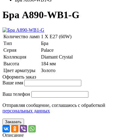
Бра A890-WB1-G
Количество ламп
1 Х E27 (60W)
Тип
Бра
Серия
Palace
Коллекция
Diamant Crystal
Высота
184 мм
Цвет арматуры
Золото
Оформить заказ
Ваше имя
Ваш телефон
Отправляя сообщение, соглашаюсь с обработкой
персональных данных
Заказать
Описание