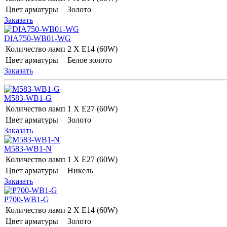
Цвет арматуры
Золото
Заказать
DIA750-WB01-WG
Количество ламп
2 Х E14 (60W)
Цвет арматуры
Белое золото
Заказать
M583-WB1-G
Количество ламп
1 Х E27 (60W)
Цвет арматуры
Золото
Заказать
M583-WB1-N
Количество ламп
1 Х E27 (60W)
Цвет арматуры
Никель
Заказать
P700-WB1-G
Количество ламп
2 Х E14 (60W)
Цвет арматуры
Золото