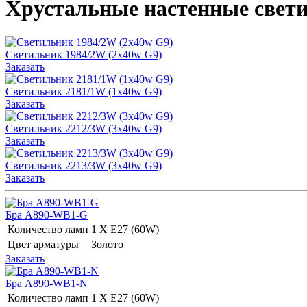
Хрустальные настенные свет
Светильник 1984/2W (2х40w G9)
Заказать
Светильник 2181/1W (1х40w G9)
Заказать
Светильник 2212/3W (3х40w G9)
Заказать
Светильник 2213/3W (3х40w G9)
Заказать
Бра A890-WB1-G
Количество ламп
1 Х E27 (60W)
Цвет арматуры
Золото
Заказать
Бра A890-WB1-N
Количество ламп
1 Х E27 (60W)