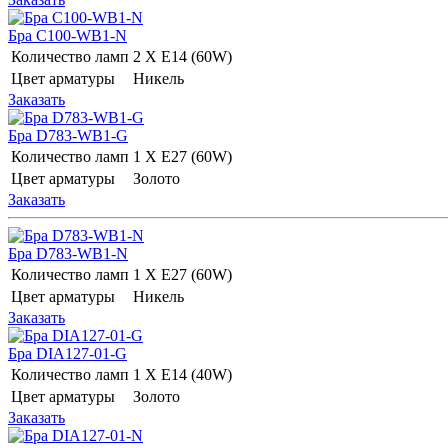
Бра C100-WB1-N
Количество ламп
2 Х E14 (60W)
Цвет арматуры
Никель
Заказать
Бра D783-WB1-G
Количество ламп
1 Х E27 (60W)
Цвет арматуры
Золото
Заказать
Бра D783-WB1-N
Количество ламп
1 Х E27 (60W)
Цвет арматуры
Никель
Заказать
Бра DIA127-01-G
Количество ламп
1 Х E14 (40W)
Цвет арматуры
Золото
Заказать