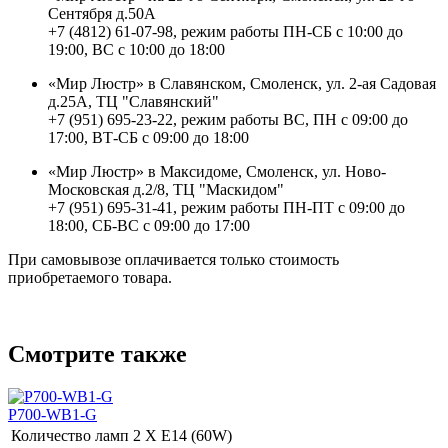
Сентября д.50А
+7 (4812) 61-07-98, режим работы ПН-СБ с 10:00 до
19:00, ВС с 10:00 до 18:00
«Мир Люстр» в Славянском, Смоленск, ул. 2-ая Садовая
д.25А, ТЦ "Славянский"
+7 (951) 695-23-22, режим работы ВС, ПН с 09:00 до
17:00, ВТ-СБ с 09:00 до 18:00
«Мир Люстр» в Максидоме, Смоленск, ул. Ново-
Московская д.2/8, ТЦ "Маскидом"
+7 (951) 695-31-41, режим работы ПН-ПТ с 09:00 до
18:00, СБ-ВС с 09:00 до 17:00
При самовывозе оплачивается только стоимость
приобретаемого товара.
Смотрите также
P700-WB1-G
Количество ламп
2 Х E14 (60W)