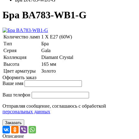
Бра BA783-WB1-G
Количество ламп
1 Х E27 (60W)
Тип
Бра
Серия
Gala
Коллекция
Diamant Crystal
Высота
165 мм
Цвет арматуры
Золото
Оформить заказ
Ваше имя
Ваш телефон
Отправляя сообщение, соглашаюсь с обработкой
персональных данных
Заказать
Описание