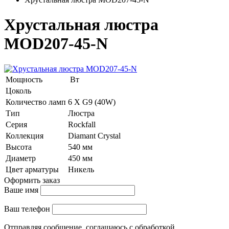
Хрустальная люстра
MOD207-45-N
Мощность
Вт
Цоколь
Количество ламп
6 Х G9 (40W)
Тип
Люстра
Серия
Rockfall
Коллекция
Diamant Crystal
Высота
540 мм
Диаметр
450 мм
Цвет арматуры
Никель
Оформить заказ
Ваше имя
Ваш телефон
Отправляя сообщение, соглашаюсь с обработкой