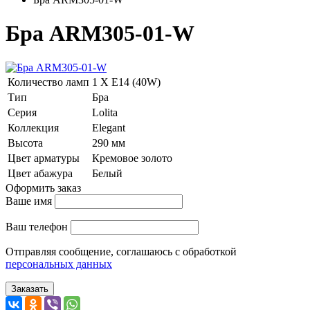
Бра ARM305-01-W
Количество ламп
1 Х E14 (40W)
Тип
Бра
Серия
Lolita
Коллекция
Elegant
Высота
290 мм
Цвет арматуры
Кремовое золото
Цвет абажура
Белый
Оформить заказ
Ваше имя
Ваш телефон
Отправляя сообщение, соглашаюсь с обработкой
персональных данных
Заказать