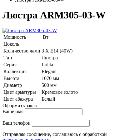
Люстра ARM305-03-W
Мощность
Вт
Цоколь
Количество ламп
3 Х E14 (40W)
Тип
Люстра
Серия
Lolita
Коллекция
Elegant
Высота
1070 мм
Диаметр
500 мм
Цвет арматуры
Кремовое золото
Цвет абажура
Белый
Оформить заказ
Ваше имя
Ваш телефон
Отправляя сообщение, соглашаюсь с обработкой
персональных данных