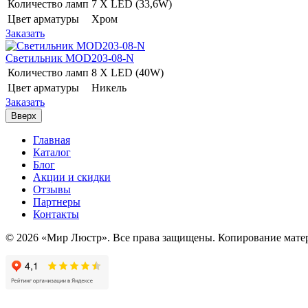
Количество ламп
7 Х LED (33,6W)
Цвет арматуры
Хром
Заказать
Светильник MOD203-08-N
Количество ламп
8 Х LED (40W)
Цвет арматуры
Никель
Заказать
Вверх
Главная
Каталог
Блог
Акции и скидки
Отзывы
Партнеры
Контакты
© 2026 «Мир Люстр». Все права защищены. Копирование матер