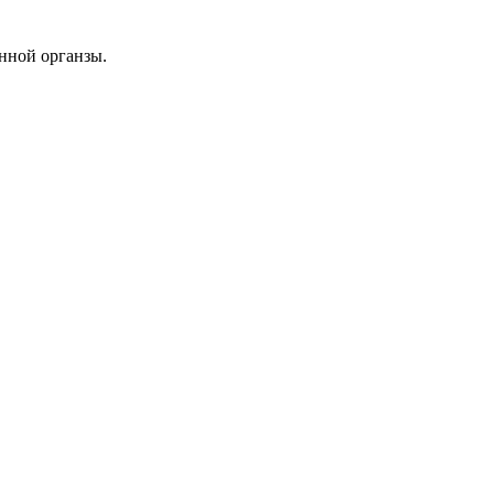
нной органзы.