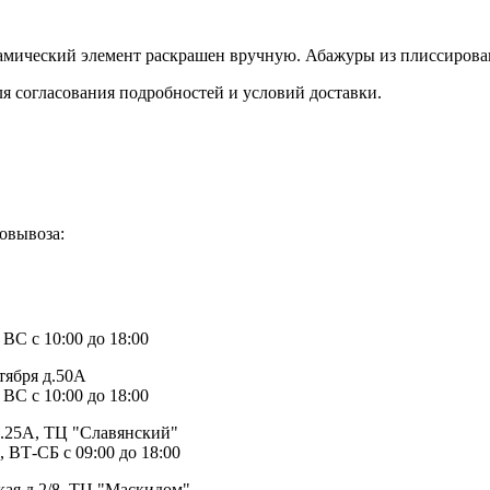
рамический элемент раскрашен вручную. Абажуры из плиссирова
ля согласования подробностей и условий доставки.
овывоза:
1
 ВС с 10:00 до 18:00
тября д.50А
 ВС с 10:00 до 18:00
д.25А, ТЦ "Славянский"
, ВТ-СБ с 09:00 до 18:00
ая д.2/8, ТЦ "Маскидом"