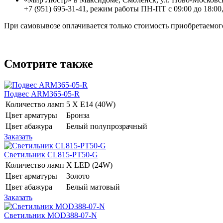
+7 (951) 695-31-41, режим работы ПН-ПТ с 09:00 до 18:00,
При самовывозе оплачивается только стоимость приобретаемого
Смотрите также
Подвес ARM365-05-R
Количество ламп
5 Х E14 (40W)
Цвет арматуры
Бронза
Цвет абажура
Белый полупрозрачный
Заказать
Светильник CL815-PT50-G
Количество ламп
Х LED (24W)
Цвет арматуры
Золото
Цвет абажура
Белый матовый
Заказать
Светильник MOD388-07-N