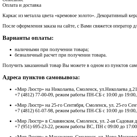
Оплата и доставка
Каркас из металла цвета «кремовое золото». Декоративный ке
После оформления заказа на сайте, с Вами свяжется оператор д
Варианты оплаты:
наличными при получении товара;
безналичный расчет при получении товара.
Получить заказанный товар Вы можете в одном из пунктов сам
Адреса пунктов самовывоза:
«Мир Люстр» на Николаева, Смоленск, ул.Николаева д.2
+7 (4812) 77-00-09, режим работы ПН-СБ с 10:00 до 19:00,
«Мир Люстр» на 25-го Сентября, Смоленск, ул. 25-го Сен
+7 (4812) 61-07-98, режим работы ПН-СБ с 10:00 до 19:00,
«Мир Люстр» в Славянском, Смоленск, ул. 2-ая Садовая 
+7 (951) 695-23-22, режим работы ВС, ПН с 09:00 до 17:00
«Мир Люстр» в Максидоме, Смоленск, ул. Ново-Московск