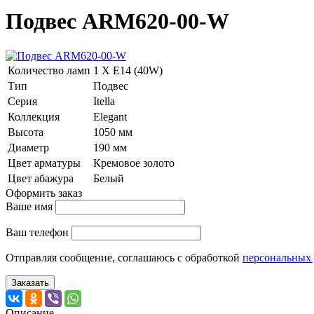
Подвес ARM620-00-W
Количество ламп
1 Х E14 (40W)
Тип
Подвес
Серия
Itella
Коллекция
Elegant
Высота
1050 мм
Диаметр
190 мм
Цвет арматуры
Кремовое золото
Цвет абажура
Белый
Оформить заказ
Ваше имя
Ваш телефон
Отправляя сообщение, соглашаюсь с обработкой
персональных
Заказать
Описание