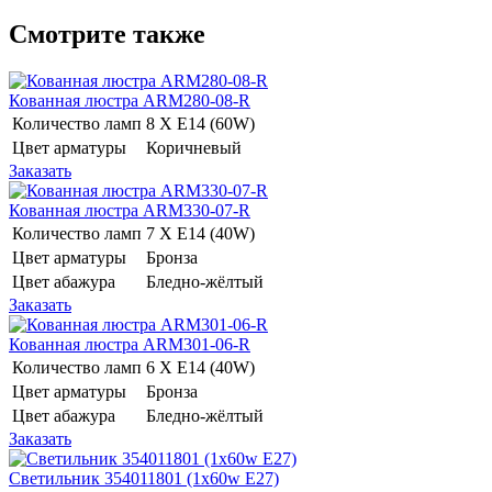
Смотрите также
Кованная люстра ARM280-08-R
Количество ламп
8 Х E14 (60W)
Цвет арматуры
Коричневый
Заказать
Кованная люстра ARM330-07-R
Количество ламп
7 Х E14 (40W)
Цвет арматуры
Бронза
Цвет абажура
Бледно-жёлтый
Заказать
Кованная люстра ARM301-06-R
Количество ламп
6 Х E14 (40W)
Цвет арматуры
Бронза
Цвет абажура
Бледно-жёлтый
Заказать
Светильник 354011801 (1x60w E27)