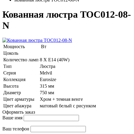
Кованная люстра TOC012-08-
N
Мощность
Вт
Цоколь
Количество ламп
8 Х E14 (40W)
Тип
Люстра
Серия
Melvil
Коллекция
Eurosize
Высота
315 мм
Диаметр
750 мм
Цвет арматуры
Хром + темная венге
Цвет абажура
матовый белый с рисунком
Оформить заказ
Ваше имя
Ваш телефон