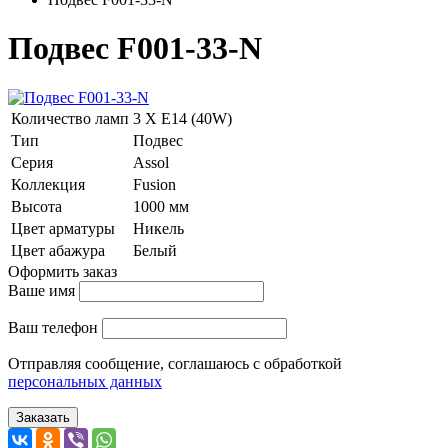
Подвес F001-33-N
Количество ламп
3 Х E14 (40W)
Тип
Подвес
Серия
Assol
Коллекция
Fusion
Высота
1000 мм
Цвет арматуры
Никель
Цвет абажура
Белый
Оформить заказ
Ваше имя
Ваш телефон
Отправляя сообщение, соглашаюсь с обработкой
персональных данных
Заказать