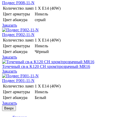
Подвес F008-11-N
Количество ламп
1 Х E14 (40W)
Цвет арматуры
Никель
Цвет абажура
серый
Заказать
Подвес F002-11-N
Количество ламп
1 Х E14 (40W)
Цвет арматуры
Никель
Цвет абажура
Чёрный
Заказать
Точечный св-к K120 CH хром/прозрачный MR16
Заказать
Подвес F001-11-N
Количество ламп
1 Х E14 (40W)
Цвет арматуры
Никель
Цвет абажура
Белый
Заказать
Вверх