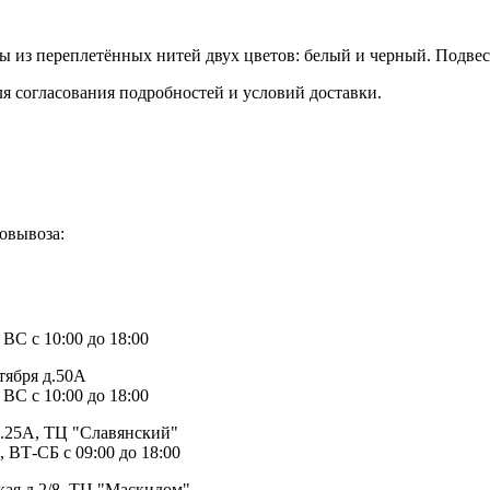
 из переплетённых нитей двух цветов: белый и черный. Подвеск
ля согласования подробностей и условий доставки.
овывоза:
1
 ВС с 10:00 до 18:00
тября д.50А
 ВС с 10:00 до 18:00
д.25А, ТЦ "Славянский"
, ВТ-СБ с 09:00 до 18:00
ая д.2/8, ТЦ "Маскидом"