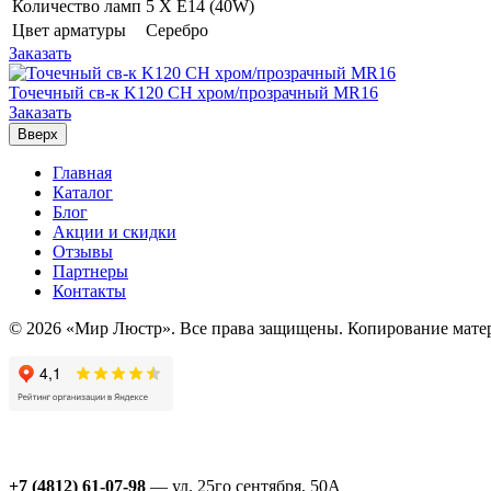
Количество ламп
5 Х E14 (40W)
Цвет арматуры
Серебро
Заказать
Точечный св-к K120 CH хром/прозрачный MR16
Заказать
Вверх
Главная
Каталог
Блог
Акции и скидки
Отзывы
Партнеры
Контакты
© 2026 «Мир Люстр». Все права защищены. Копирование матер
+7 (4812) 61-07-98
— ул. 25го сентября, 50А