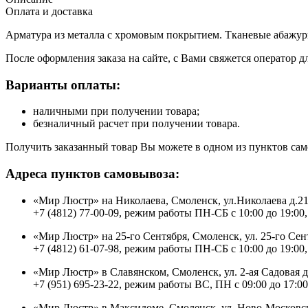
Оплата и доставка
Арматура из металла с хромовым покрытием. Тканевые абажуры
После оформления заказа на сайте, с Вами свяжется оператор д
Варианты оплаты:
наличными при получении товара;
безналичный расчет при получении товара.
Получить заказанный товар Вы можете в одном из пунктов сам
Адреса пунктов самовывоза:
«Мир Люстр» на Николаева, Смоленск, ул.Николаева д.2
+7 (4812) 77-00-09, режим работы ПН-СБ с 10:00 до 19:00,
«Мир Люстр» на 25-го Сентября, Смоленск, ул. 25-го Сен
+7 (4812) 61-07-98, режим работы ПН-СБ с 10:00 до 19:00,
«Мир Люстр» в Славянском, Смоленск, ул. 2-ая Садовая 
+7 (951) 695-23-22, режим работы ВС, ПН с 09:00 до 17:00
«Мир Люстр» в Максидоме, Смоленск, ул. Ново-Московск