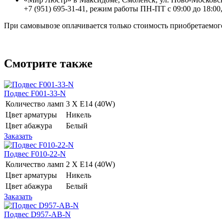
+7 (951) 695-31-41, режим работы ПН-ПТ с 09:00 до 18:00,
При самовывозе оплачивается только стоимость приобретаемого
Смотрите также
Подвес F001-33-N
Количество ламп
3 Х E14 (40W)
Цвет арматуры
Никель
Цвет абажура
Белый
Заказать
Подвес F010-22-N
Количество ламп
2 Х E14 (40W)
Цвет арматуры
Никель
Цвет абажура
Белый
Заказать
Подвес D957-AB-N