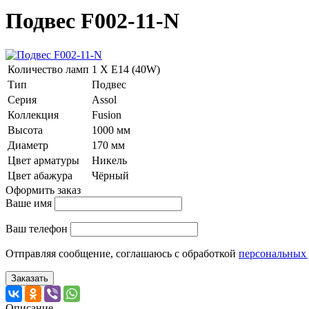
Подвес F002-11-N
Количество ламп
1 Х E14 (40W)
Тип
Подвес
Серия
Assol
Коллекция
Fusion
Высота
1000 мм
Диаметр
170 мм
Цвет арматуры
Никель
Цвет абажура
Чёрный
Оформить заказ
Ваше имя
Ваш телефон
Отправляя сообщение, соглашаюсь с обработкой
персональных
Заказать
Описание