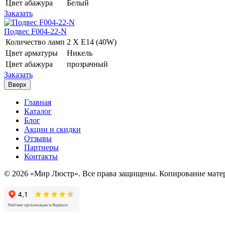
Цвет абажура
Белый
Заказать
Подвес F004-22-N
Количество ламп
2 Х E14 (40W)
Цвет арматуры
Никель
Цвет абажура
прозрачный
Заказать
Вверх
Главная
Каталог
Блог
Акции и скидки
Отзывы
Партнеры
Контакты
© 2026 «Мир Люстр». Все права защищены. Копирование матер