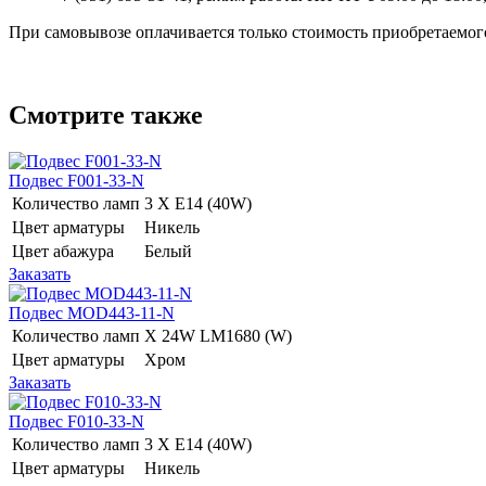
При самовывозе оплачивается только стоимость приобретаемого
Смотрите также
Подвес F001-33-N
Количество ламп
3 Х E14 (40W)
Цвет арматуры
Никель
Цвет абажура
Белый
Заказать
Подвес MOD443-11-N
Количество ламп
Х 24W LM1680 (W)
Цвет арматуры
Хром
Заказать
Подвес F010-33-N
Количество ламп
3 Х E14 (40W)
Цвет арматуры
Никель