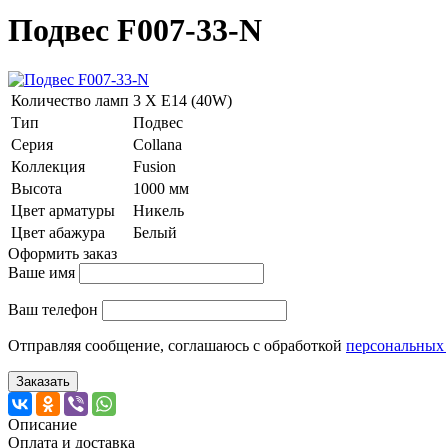
Подвес F007-33-N
Количество ламп
3 Х E14 (40W)
Тип
Подвес
Серия
Collana
Коллекция
Fusion
Высота
1000 мм
Цвет арматуры
Никель
Цвет абажура
Белый
Оформить заказ
Ваше имя
Ваш телефон
Отправляя сообщение, соглашаюсь с обработкой
персональных
Заказать
Описание
Оплата и доставка