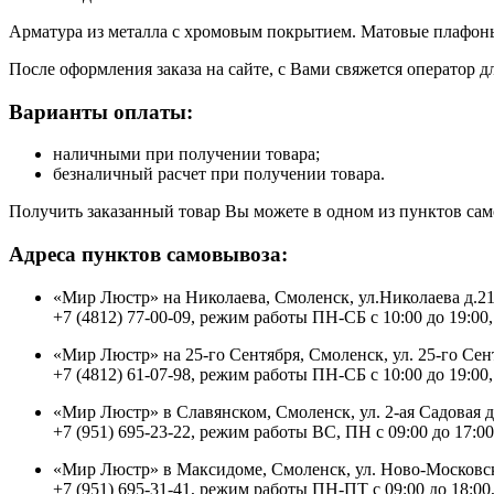
Арматура из металла с хромовым покрытием. Матовые плафоны
После оформления заказа на сайте, с Вами свяжется оператор д
Варианты оплаты:
наличными при получении товара;
безналичный расчет при получении товара.
Получить заказанный товар Вы можете в одном из пунктов сам
Адреса пунктов самовывоза:
«Мир Люстр» на Николаева, Смоленск, ул.Николаева д.2
+7 (4812) 77-00-09, режим работы ПН-СБ с 10:00 до 19:00,
«Мир Люстр» на 25-го Сентября, Смоленск, ул. 25-го Сен
+7 (4812) 61-07-98, режим работы ПН-СБ с 10:00 до 19:00,
«Мир Люстр» в Славянском, Смоленск, ул. 2-ая Садовая 
+7 (951) 695-23-22, режим работы ВС, ПН с 09:00 до 17:00
«Мир Люстр» в Максидоме, Смоленск, ул. Ново-Московск
+7 (951) 695-31-41, режим работы ПН-ПТ с 09:00 до 18:00,