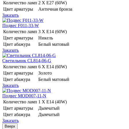
Количество ламп
2 Х E27 (60W)
Цвет арматуры
Античная бронза
Заказать
Подвес F011-33-W
Количество ламп
3 Х E14 (60W)
Цвет арматуры
Никель
Цвет абажура
Белый матовый
Заказать
Светильник CL814-06-G
Количество ламп
6 Х E14 (60W)
Цвет арматуры
Золото
Цвет абажура
Белый матовый
Заказать
Подвес MOD007-11-N
Количество ламп
1 Х E14 (40W)
Цвет арматуры
Дымчатый
Цвет абажура
Дымчатый
Заказать
Вверх