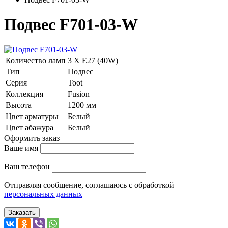
Подвес F701-03-W
Количество ламп
3 Х E27 (40W)
Тип
Подвес
Серия
Toot
Коллекция
Fusion
Высота
1200 мм
Цвет арматуры
Белый
Цвет абажура
Белый
Оформить заказ
Ваше имя
Ваш телефон
Отправляя сообщение, соглашаюсь с обработкой
персональных данных
Заказать