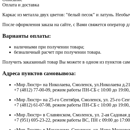
Оплата и доставка
Каркас из металла двух цветов: "белый песок" и латунь. Необ
После оформления заказа на сайте, с Вами свяжется оператор д
Варианты оплаты:
наличными при получении товара;
безналичный расчет при получении товара.
Получить заказанный товар Вы можете в одном из пунктов сам
Адреса пунктов самовывоза:
«Мир Люстр» на Николаева, Смоленск, ул.Николаева д.2
+7 (4812) 77-00-09, режим работы ПН-СБ с 10:00 до 19:00,
«Мир Люстр» на 25-го Сентября, Смоленск, ул. 25-го Сен
+7 (4812) 61-07-98, режим работы ПН-СБ с 10:00 до 19:00,
«Мир Люстр» в Славянском, Смоленск, ул. 2-ая Садовая 
+7 (951) 695-23-22, режим работы ВС, ПН с 09:00 до 17:00
«Мир Люстр» в Максидоме, Смоленск, ул. Ново-Московск