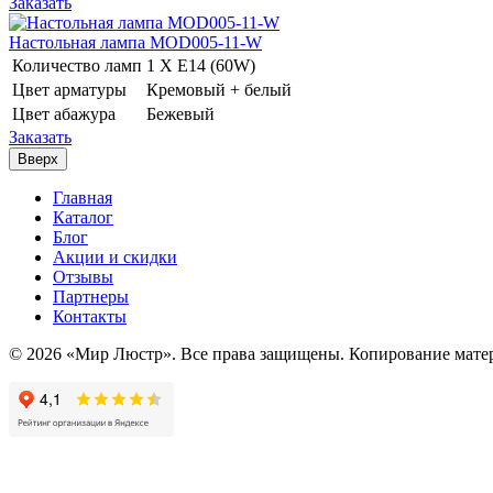
Заказать
Настольная лампа MOD005-11-W
Количество ламп
1 Х E14 (60W)
Цвет арматуры
Кремовый + белый
Цвет абажура
Бежевый
Заказать
Вверх
Главная
Каталог
Блог
Акции и скидки
Отзывы
Партнеры
Контакты
© 2026 «Мир Люстр». Все права защищены. Копирование матер