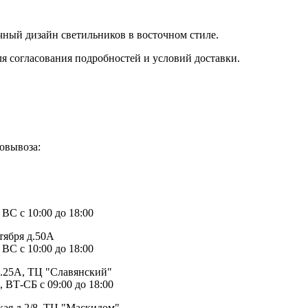
ычный дизайн светильников в восточном стиле.
ля согласования подробностей и условий доставки.
овывоза:
1
 ВС с 10:00 до 18:00
тября д.50А
 ВС с 10:00 до 18:00
д.25А, ТЦ "Славянский"
, ВТ-СБ с 09:00 до 18:00
ая д.2/8, ТЦ "Маскидом"