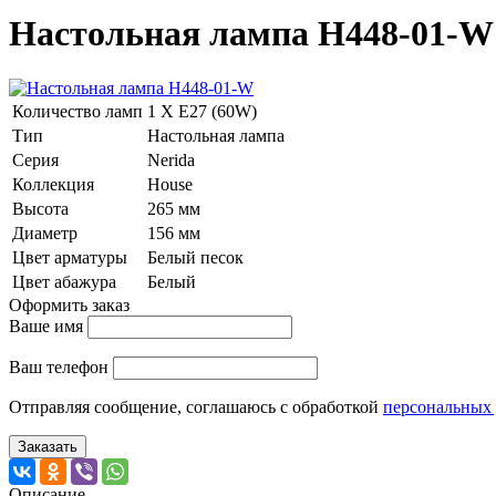
Настольная лампа H448-01-W
Количество ламп
1 Х E27 (60W)
Тип
Настольная лампа
Серия
Nerida
Коллекция
House
Высота
265 мм
Диаметр
156 мм
Цвет арматуры
Белый песок
Цвет абажура
Белый
Оформить заказ
Ваше имя
Ваш телефон
Отправляя сообщение, соглашаюсь с обработкой
персональных
Заказать
Описание