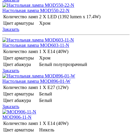
Настольная лампа MOD550-22-N
Количество ламп
2 Х LED (1392 lumen x 17.4W)
Цвет арматуры
Хром
Заказать
Настольная лампа MOD603-11-N
Количество ламп
1 Х E14 (40W)
Цвет арматуры
Хром
Цвет абажура
Белый полупрозрачный
Заказать
Настольная лампа MOD896-01-W
Количество ламп
1 Х E27 (12W)
Цвет арматуры
Белый
Цвет абажура
Белый
Заказать
MOD906-11-N
Количество ламп
1 Х E14 (40W)
Цвет арматуры
Никель