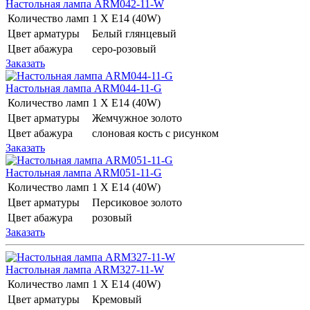
Настольная лампа ARM042-11-W
Количество ламп
1 Х E14 (40W)
Цвет арматуры
Белый глянцевый
Цвет абажура
серо-розовый
Заказать
Настольная лампа ARM044-11-G
Количество ламп
1 Х E14 (40W)
Цвет арматуры
Жемчужное золото
Цвет абажура
слоновая кость с рисунком
Заказать
Настольная лампа ARM051-11-G
Количество ламп
1 Х E14 (40W)
Цвет арматуры
Персиковое золото
Цвет абажура
розовый
Заказать
Настольная лампа ARM327-11-W
Количество ламп
1 Х E14 (40W)
Цвет арматуры
Кремовый