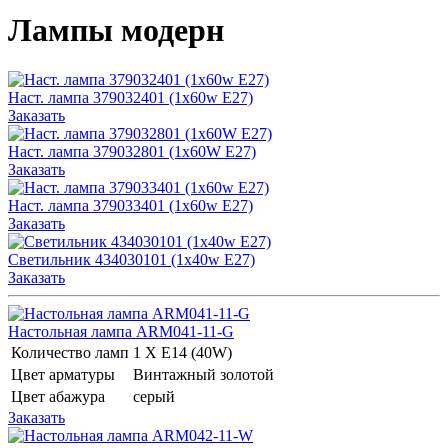
Лампы модерн
Наст. лампа 379032401 (1x60w E27)
Заказать
Наст. лампа 379032801 (1x60W E27)
Заказать
Наст. лампа 379033401 (1x60w E27)
Заказать
Светильник 434030101 (1x40w E27)
Заказать
Настольная лампа ARM041-11-G
Количество ламп
1 Х E14 (40W)
Цвет арматуры
Винтажный золотой
Цвет абажура
серый
Заказать