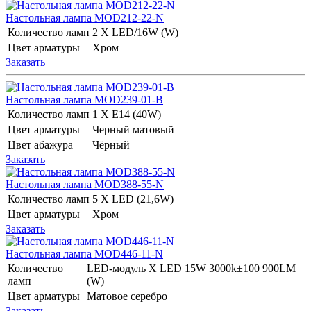
Настольная лампа MOD212-22-N
Количество ламп
2 Х LED/16W (W)
Цвет арматуры
Хром
Заказать
Настольная лампа MOD239-01-B
Количество ламп
1 Х E14 (40W)
Цвет арматуры
Черный матовый
Цвет абажура
Чёрный
Заказать
Настольная лампа MOD388-55-N
Количество ламп
5 Х LED (21,6W)
Цвет арматуры
Хром
Заказать
Настольная лампа MOD446-11-N
Количество
LED-модуль Х LED 15W 3000k±100 900LM
ламп
(W)
Цвет арматуры
Матовое серебро
Заказать