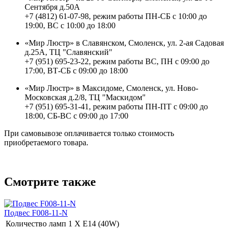
Сентября д.50А
+7 (4812) 61-07-98, режим работы ПН-СБ с 10:00 до
19:00, ВС с 10:00 до 18:00
«Мир Люстр» в Славянском, Смоленск, ул. 2-ая Садовая
д.25А, ТЦ "Славянский"
+7 (951) 695-23-22, режим работы ВС, ПН с 09:00 до
17:00, ВТ-СБ с 09:00 до 18:00
«Мир Люстр» в Максидоме, Смоленск, ул. Ново-
Московская д.2/8, ТЦ "Маскидом"
+7 (951) 695-31-41, режим работы ПН-ПТ с 09:00 до
18:00, СБ-ВС с 09:00 до 17:00
При самовывозе оплачивается только стоимость
приобретаемого товара.
Смотрите также
Подвес F008-11-N
Количество ламп
1 Х E14 (40W)