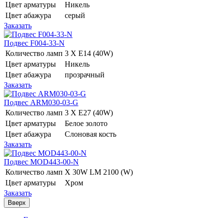
Цвет арматуры
Никель
Цвет абажура
серый
Заказать
Подвес F004-33-N
Количество ламп
3 Х E14 (40W)
Цвет арматуры
Никель
Цвет абажура
прозрачный
Заказать
Подвес ARM030-03-G
Количество ламп
3 Х E27 (40W)
Цвет арматуры
Белое золото
Цвет абажура
Слоновая кость
Заказать
Подвес MOD443-00-N
Количество ламп
Х 30W LM 2100 (W)
Цвет арматуры
Хром
Заказать
Вверх