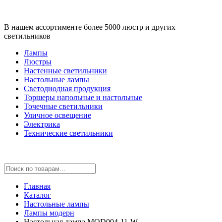
В нашем ассортименте более 5000 люстр и других
светильников
Лампы
Люстры
Настенные светильники
Настольные лампы
Светодиодная продукция
Торшеры напольные и настольные
Точечные светильники
Уличное освещение
Электрика
Технические светильники
Главная
Каталог
Настольные лампы
Лампы модерн
Настольная лампа MOD004-11-W