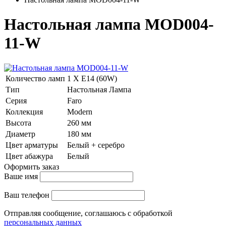
Настольная лампа MOD004-
11-W
Количество ламп
1 Х E14 (60W)
Тип
Настольная Лампа
Серия
Faro
Коллекция
Modern
Высота
260 мм
Диаметр
180 мм
Цвет арматуры
Белый + серебро
Цвет абажура
Белый
Оформить заказ
Ваше имя
Ваш телефон
Отправляя сообщение, соглашаюсь с обработкой
персональных данных