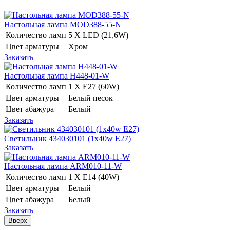
Настольная лампа MOD388-55-N
Количество ламп
5 Х LED (21,6W)
Цвет арматуры
Хром
Заказать
Настольная лампа H448-01-W
Количество ламп
1 Х E27 (60W)
Цвет арматуры
Белый песок
Цвет абажура
Белый
Заказать
Светильник 434030101 (1x40w E27)
Заказать
Настольная лампа ARM010-11-W
Количество ламп
1 Х E14 (40W)
Цвет арматуры
Белый
Цвет абажура
Белый
Заказать
Вверх