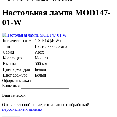
Настольная лампа MOD147-
01-W
Количество ламп
1 Х E14 (40W)
Тип
Настольная лампа
Серия
Apex
Коллекция
Modern
Высота
500 мм
Цвет арматуры
Белый
Цвет абажура
Белый
Оформить заказ
Ваше имя
Ваш телефон
Отправляя сообщение, соглашаюсь с обработкой
персональных данных