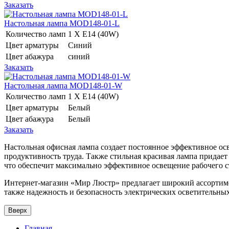
Заказать
Настольная лампа MOD148-01-L
Количество ламп
1 Х E14 (40W)
Цвет арматуры
Синий
Цвет абажура
синий
Заказать
Настольная лампа MOD148-01-W
Количество ламп
1 Х E14 (40W)
Цвет арматуры
Белый
Цвет абажура
Белый
Заказать
Настольная офисная лампа создает постоянное эффективное осв
продуктивность труда. Также стильная красивая лампа придае
что обеспечит максимально эффективное освещение рабочего с
Интернет-магазин «Мир Люстр» предлагает широкий ассортиме
также надежность и безопасность электрических осветительны
Вверх
Главная