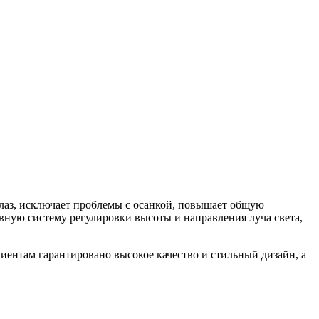
глаз, исключает проблемы с осанкой, повышает общую
вную систему регулировки высоты и направления луча света,
ентам гарантировано высокое качество и стильный дизайн, а