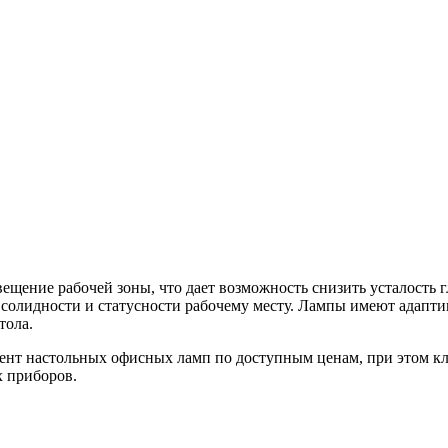
ещение рабочей зоны, что дает возможность снизить усталость 
т солидности и статусности рабочему месту. Лампы имеют адапти
тола.
нт настольных офисных ламп по доступным ценам, при этом кли
х приборов.