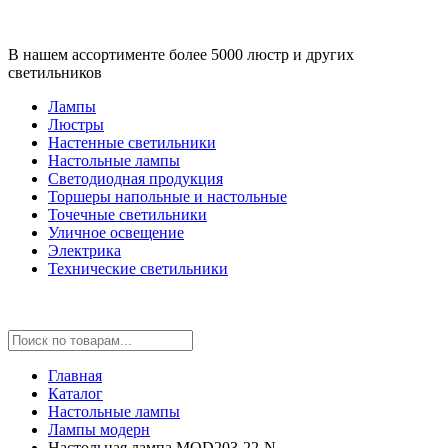
В нашем ассортименте более 5000 люстр и других
светильников
Лампы
Люстры
Настенные светильники
Настольные лампы
Светодиодная продукция
Торшеры напольные и настольные
Точечные светильники
Уличное освещение
Электрика
Технические светильники
Главная
Каталог
Настольные лампы
Лампы модерн
Настольная лампа MOD203-22-N