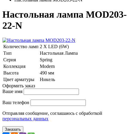
Настольная лампа MOD203-
22-N
Количество ламп
2 Х LED (6W)
Тип
Настольная Лампа
Серия
Spring
Коллекция
Modern
Высота
490 мм
Цвет арматуры
Никель
Оформить заказ
Ваше имя
Ваш телефон
Отправляя сообщение, соглашаюсь с обработкой
персональных данных
Заказать