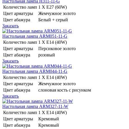
Настольная лампа H311-11-G
Количество ламп
1 Х E27 (60W)
Цвет арматуры
Жемчужное золото
Цвет абажура
Белый + серый
Заказать
Настольная лампа ARM051-11-G
Количество ламп
1 Х E14 (40W)
Цвет арматуры
Персиковое золото
Цвет абажура
розовый
Заказать
Настольная лампа ARM044-11-G
Количество ламп
1 Х E14 (40W)
Цвет арматуры
Жемчужное золото
Цвет абажура
слоновая кость с рисунком
Заказать
Настольная лампа ARM327-11-W
Количество ламп
1 Х E14 (40W)
Цвет арматуры
Кремовый
Цвет абажура
Кремовый