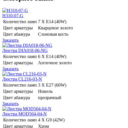
H310-07-G
Количество ламп
7 Х E14 (40W)
Цвет арматуры
Кварцевое золото
Цвет абажура
Слоновая кость
Заказать
Люстра DIA018-06-NG
Количество ламп
6 Х E14 (40W)
Цвет арматуры
Античное золото
Заказать
Люстра CL216-03-N
Количество ламп
3 Х E27 (60W)
Цвет арматуры
Никель
Цвет абажура
прозрачный
Заказать
Люстра MOD504-04-N
Количество ламп
4 Х G9 (42W)
Цвет арматуры
Хром