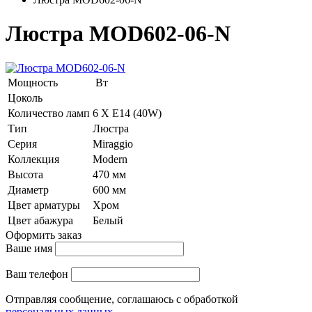
Люстра MOD602-06-N
Мощность
Вт
Цоколь
Количество ламп
6 Х E14 (40W)
Тип
Люстра
Серия
Miraggio
Коллекция
Modern
Высота
470 мм
Диаметр
600 мм
Цвет арматуры
Хром
Цвет абажура
Белый
Оформить заказ
Ваше имя
Ваш телефон
Отправляя сообщение, соглашаюсь с обработкой
персональных данных