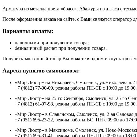
Арматура из металла цвета «брасс». Абажуры из атласа с тесь
После оформления заказа на сайте, с Вами свяжется оператор д
Варианты оплаты:
наличными при получении товара;
безналичный расчет при получении товара.
Получить заказанный товар Вы можете в одном из пунктов сам
Адреса пунктов самовывоза:
«Мир Люстр» на Николаева, Смоленск, ул.Николаева д.2
+7 (4812) 77-00-09, режим работы ПН-СБ с 10:00 до 19:00,
«Мир Люстр» на 25-го Сентября, Смоленск, ул. 25-го Сен
+7 (4812) 61-07-98, режим работы ПН-СБ с 10:00 до 19:00,
«Мир Люстр» в Славянском, Смоленск, ул. 2-ая Садовая 
+7 (951) 695-23-22, режим работы ВС, ПН с 09:00 до 17:00
«Мир Люстр» в Максидоме, Смоленск, ул. Ново-Московск
+7 (951) 695-31-41, режим работы ПН-ПТ с 09:00 до 18:00,