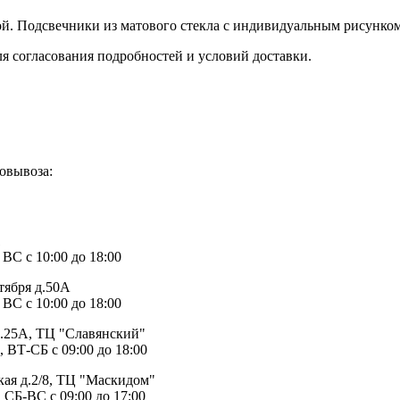
мой. Подсвечники из матового стекла с индивидуальным рисунко
ля согласования подробностей и условий доставки.
овывоза:
1
 ВС с 10:00 до 18:00
тября д.50А
 ВС с 10:00 до 18:00
д.25А, ТЦ "Славянский"
, ВТ-СБ с 09:00 до 18:00
ая д.2/8, ТЦ "Маскидом"
 СБ-ВС с 09:00 до 17:00