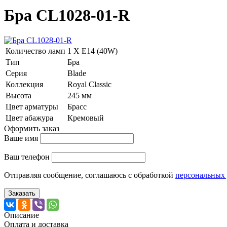
Бра CL1028-01-R
Количество ламп
1 Х E14 (40W)
Тип
Бра
Серия
Blade
Коллекция
Royal Classic
Высота
245 мм
Цвет арматуры
Брасс
Цвет абажура
Кремовый
Оформить заказ
Ваше имя
Ваш телефон
Отправляя сообщение, соглашаюсь с обработкой
персональных
Заказать
Описание
Оплата и доставка