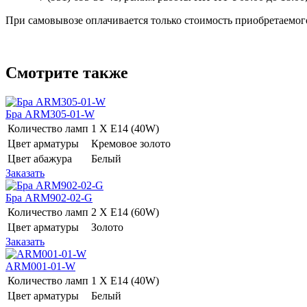
При самовывозе оплачивается только стоимость приобретаемого
Смотрите также
Бра ARM305-01-W
Количество ламп
1 Х E14 (40W)
Цвет арматуры
Кремовое золото
Цвет абажура
Белый
Заказать
Бра ARM902-02-G
Количество ламп
2 Х E14 (60W)
Цвет арматуры
Золото
Заказать
ARM001-01-W
Количество ламп
1 Х E14 (40W)
Цвет арматуры
Белый