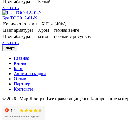
Цвет абажура
Белый
Заказать
Бра TOC012-01-N
Количество ламп
1 Х E14 (40W)
Цвет арматуры
Хром + темная венге
Цвет абажура
матовый белый с рисунком
Заказать
Вверх
Главная
Каталог
Блог
Акции и скидки
Отзывы
Партнеры
Контакты
© 2026 «Мир Люстр». Все права защищены. Копирование матер