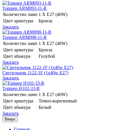
Торшер ARM093-11-R
Количество ламп
1 Х E27 (40W)
Цвет арматуры
Бронза
Заказать
Торшер ARM098-11-R
Количество ламп
1 Х E27 (40W)
Цвет арматуры
Бронза
Цвет абажура
Голубой
Заказать
Светильник 1122-1F (1x40w E27)
Заказать
Торшер H102-33-R
Количество ламп
1 Х E27 (40W)
Цвет арматуры
Темно-коричневый
Цвет абажура
Белый
Заказать
Вверх
Главная