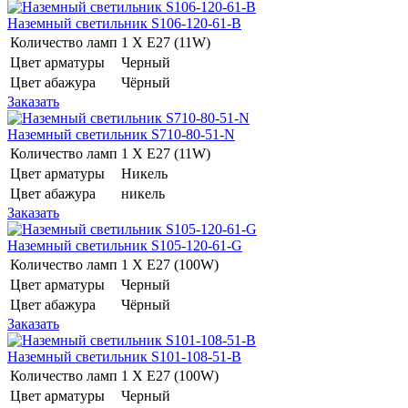
Наземный светильник S106-120-61-B
Количество ламп
1 Х E27 (11W)
Цвет арматуры
Черный
Цвет абажура
Чёрный
Заказать
Наземный светильник S710-80-51-N
Количество ламп
1 Х E27 (11W)
Цвет арматуры
Никель
Цвет абажура
никель
Заказать
Наземный светильник S105-120-61-G
Количество ламп
1 Х E27 (100W)
Цвет арматуры
Черный
Цвет абажура
Чёрный
Заказать
Наземный светильник S101-108-51-B
Количество ламп
1 Х E27 (100W)
Цвет арматуры
Черный