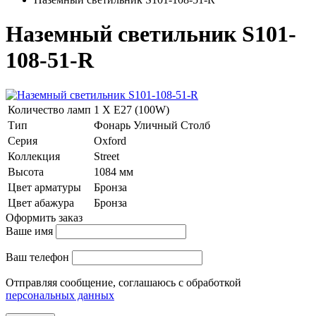
Наземный светильник S101-
108-51-R
Количество ламп
1 Х E27 (100W)
Тип
Фонарь Уличный Столб
Серия
Oxford
Коллекция
Street
Высота
1084 мм
Цвет арматуры
Бронза
Цвет абажура
Бронза
Оформить заказ
Ваше имя
Ваш телефон
Отправляя сообщение, соглашаюсь с обработкой
персональных данных