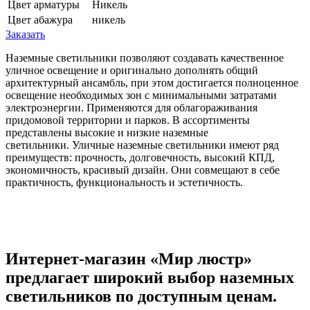
Цвет арматуры
Никель
Цвет абажура
никель
Заказать
Наземные светильники позволяют создавать качественное
уличное освещение и оригинально дополнять общий
архитектурный ансамбль, при этом достигается полноценное
освещение необходимых зон с минимальными затратами
электроэнергии. Применяются для облагораживания
придомовой территории и парков. В ассортименты
представлены высокие и низкие наземные
светильники. Уличные наземные светильники имеют ряд
преимуществ: прочность, долговечность, высокий КПД,
экономичность, красивый дизайн. Они совмещают в себе
практичность, функциональность и эстетичность.
Интернет-магазин «Мир люстр»
предлагает широкий выбор наземных
светильников по доступным ценам.