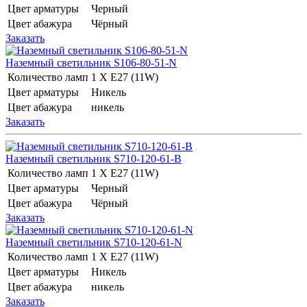
Цвет арматуры
Черный
Цвет абажура
Чёрный
Заказать
Наземный светильник S106-80-51-N
Количество ламп
1 Х E27 (11W)
Цвет арматуры
Никель
Цвет абажура
никель
Заказать
Наземный светильник S710-120-61-B
Количество ламп
1 Х E27 (11W)
Цвет арматуры
Черный
Цвет абажура
Чёрный
Заказать
Наземный светильник S710-120-61-N
Количество ламп
1 Х E27 (11W)
Цвет арматуры
Никель
Цвет абажура
никель
Заказать