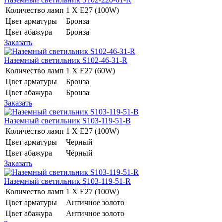
Количество ламп
1 Х E27 (100W)
Цвет арматуры
Бронза
Цвет абажура
Бронза
Заказать
Наземный светильник S102-46-31-R
Количество ламп
1 Х E27 (60W)
Цвет арматуры
Бронза
Цвет абажура
Бронза
Заказать
Наземный светильник S103-119-51-B
Количество ламп
1 Х E27 (100W)
Цвет арматуры
Черный
Цвет абажура
Чёрный
Заказать
Наземный светильник S103-119-51-R
Количество ламп
1 Х E27 (100W)
Цвет арматуры
Античное золото
Цвет абажура
Античное золото