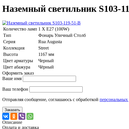
Наземный светильник S103-11
Количество ламп
1 Х E27 (100W)
Тип
Фонарь Уличный Столб
Серия
Rua Augusta
Коллекция
Street
Высота
1167 мм
Цвет арматуры
Черный
Цвет абажура
Чёрный
Оформить заказ
Ваше имя
Ваш телефон
Отправляя сообщение, соглашаюсь с обработкой
персональных
Заказать
Описание
Оплата и доставка