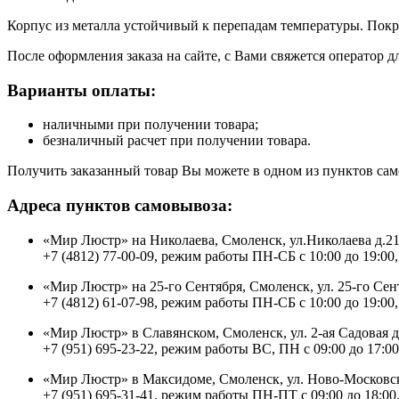
Корпус из металла устойчивый к перепадам температуры. Покр
После оформления заказа на сайте, с Вами свяжется оператор д
Варианты оплаты:
наличными при получении товара;
безналичный расчет при получении товара.
Получить заказанный товар Вы можете в одном из пунктов сам
Адреса пунктов самовывоза:
«Мир Люстр» на Николаева, Смоленск, ул.Николаева д.2
+7 (4812) 77-00-09, режим работы ПН-СБ с 10:00 до 19:00,
«Мир Люстр» на 25-го Сентября, Смоленск, ул. 25-го Сен
+7 (4812) 61-07-98, режим работы ПН-СБ с 10:00 до 19:00,
«Мир Люстр» в Славянском, Смоленск, ул. 2-ая Садовая 
+7 (951) 695-23-22, режим работы ВС, ПН с 09:00 до 17:00
«Мир Люстр» в Максидоме, Смоленск, ул. Ново-Московск
+7 (951) 695-31-41, режим работы ПН-ПТ с 09:00 до 18:00,