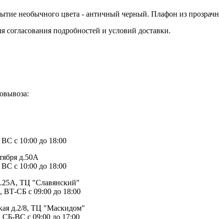
ытие необычного цвета - античный черный. Плафон из прозрачн
ля согласования подробностей и условий доставки.
овывоза:
1
 ВС с 10:00 до 18:00
тября д.50А
 ВС с 10:00 до 18:00
д.25А, ТЦ "Славянский"
, ВТ-СБ с 09:00 до 18:00
ая д.2/8, ТЦ "Маскидом"
 СБ-ВС с 09:00 до 17:00