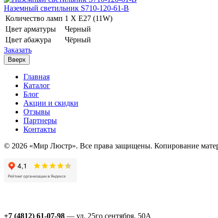
Наземный светильник S710-120-61-B
Количество ламп
1 Х E27 (11W)
Цвет арматуры
Черный
Цвет абажура
Чёрный
Заказать
Вверх
Главная
Каталог
Блог
Акции и скидки
Отзывы
Партнеры
Контакты
© 2026 «Мир Люстр». Все права защищены. Копирование матер
+7 (4812) 61-07-98
— ул. 25го сентября, 50А