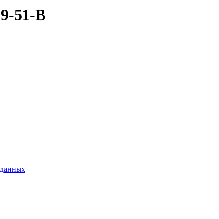
9-51-B
 данных