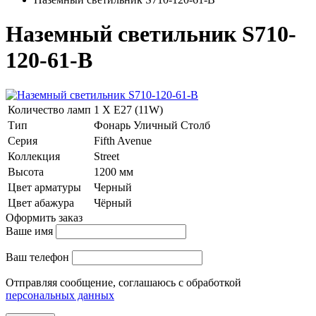
Наземный светильник S710-
120-61-B
Количество ламп
1 Х E27 (11W)
Тип
Фонарь Уличный Столб
Серия
Fifth Avenue
Коллекция
Street
Высота
1200 мм
Цвет арматуры
Черный
Цвет абажура
Чёрный
Оформить заказ
Ваше имя
Ваш телефон
Отправляя сообщение, соглашаюсь с обработкой
персональных данных