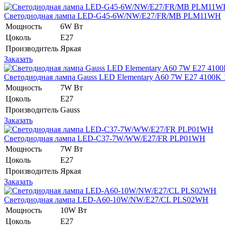
Светодиодная лампа LED-G45-6W/NW/E27/FR/MB PLM11WH
Мощность
6W Вт
Цоколь
E27
Производитель
Яркая
Заказать
Светодиодная лампа Gauss LED Elementary A60 7W E27 4100K 1
Мощность
7W Вт
Цоколь
E27
Производитель
Gauss
Заказать
Светодиодная лампа LED-C37-7W/WW/E27/FR PLP01WH
Мощность
7W Вт
Цоколь
E27
Производитель
Яркая
Заказать
Светодиодная лампа LED-A60-10W/NW/E27/CL PLS02WH
Мощность
10W Вт
Цоколь
E27