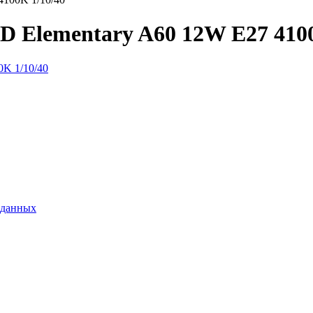
D Elementary A60 12W E27 4100
 данных