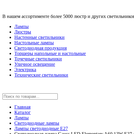
В нашем ассортименте более 5000 люстр и других светильнико
Лампы
Люстры
Настенные светильники
Настольные лампы
Светодиодная продукция
Торшеры напольные и настольные
Точечные светильники
Уличное освещение
Электрика
Технические светильники
Главная
Каталог
Лампы
Светодиодные лампы
Лампы светодиодные E27
Светодиодная лампа Gauss LED Elementary A60 12W E27 