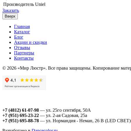
Производитель
Uniel
Заказать
Вверх
Главная
Каталог
Блог
Акции и скидки
Отзывы
Партнеры
Контакты
© 2026 «Мир Люстр». Все права защищены. Копирование матер
+7 (4812) 61-07-98
— ул. 25го сентября, 50А
+7 (951) 695-23-22
— ул. 2-ая Садовая, 25а
+7 (951) 695-88-78
— ул. Нормандия - Неман, 26 В (LED СВЕТ)
Разработано в
Dancecolor.ru