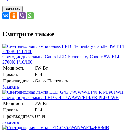
Заказать
Смотрите также
Светодиодная лампа Gauss LED Elementary Candle 8W E14
2700K 1/10/100
Мощность
6W Вт
Цоколь
E14
Производитель
Gauss Elementary
Заказать
Светодиодная лампа LED-G45-7W/WW/E14/FR PLP01WH
Мощность
7W Вт
Цоколь
E14
Производитель
Uniel
Заказать