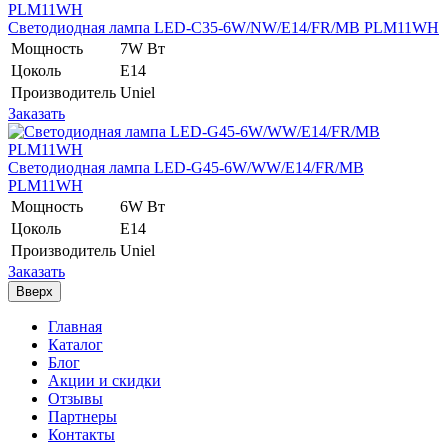
Светодиодная лампа LED-C35-6W/NW/E14/FR/MB PLM11WH
Мощность
7W Вт
Цоколь
E14
Производитель
Uniel
Заказать
Светодиодная лампа LED-G45-6W/WW/E14/FR/MB
PLM11WH
Мощность
6W Вт
Цоколь
E14
Производитель
Uniel
Заказать
Вверх
Главная
Каталог
Блог
Акции и скидки
Отзывы
Партнеры
Контакты