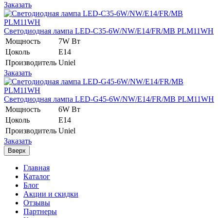
Заказать
Светодиодная лампа LED-C35-6W/NW/E14/FR/MB PLM11WH
Мощность
7W Вт
Цоколь
E14
Производитель
Uniel
Заказать
Светодиодная лампа LED-G45-6W/NW/E14/FR/MB PLM11WH
Мощность
6W Вт
Цоколь
E14
Производитель
Uniel
Заказать
Вверх
Главная
Каталог
Блог
Акции и скидки
Отзывы
Партнеры