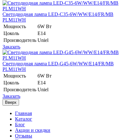
Светодиодная лампа LED-C35-6W/WW/E14/FR/MB
PLM11WH
Мощность
6W Вт
Цоколь
E14
Производитель
Uniel
Заказать
Светодиодная лампа LED-G45-6W/WW/E14/FR/MB
PLM11WH
Мощность
6W Вт
Цоколь
E14
Производитель
Uniel
Заказать
Вверх
Главная
Каталог
Блог
Акции и скидки
Отзывы