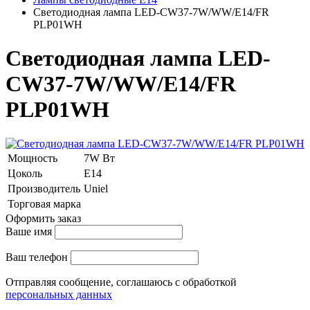
Светодиодная лампа LED-CW37-7W/WW/E14/FR
PLP01WH
Светодиодная лампа LED-
CW37-7W/WW/E14/FR
PLP01WH
Мощность
7W Вт
Цоколь
E14
Производитель
Uniel
Торговая марка
Оформить заказ
Ваше имя
Ваш телефон
Отправляя сообщение, соглашаюсь с обработкой
персональных данных