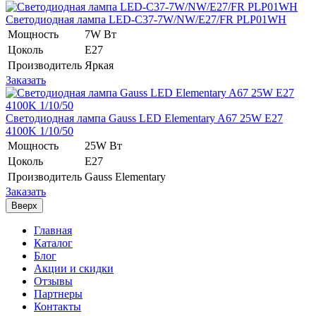
Светодиодная лампа LED-C37-7W/NW/E27/FR PLP01WH
Мощность
7W Вт
Цоколь
E27
Производитель
Яркая
Заказать
Светодиодная лампа Gauss LED Elementary A67 25W E27
4100K 1/10/50
Мощность
25W Вт
Цоколь
E27
Производитель
Gauss Elementary
Заказать
Вверх
Главная
Каталог
Блог
Акции и скидки
Отзывы
Партнеры
Контакты