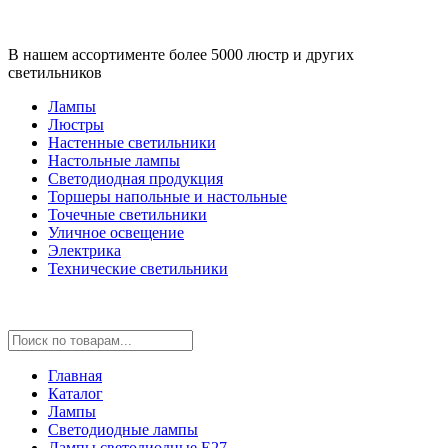
В нашем ассортименте более 5000 люстр и других
светильников
Лампы
Люстры
Настенные светильники
Настольные лампы
Светодиодная продукция
Торшеры напольные и настольные
Точечные светильники
Уличное освещение
Электрика
Технические светильники
Главная
Каталог
Лампы
Светодиодные лампы
Лампы светодиодные E27