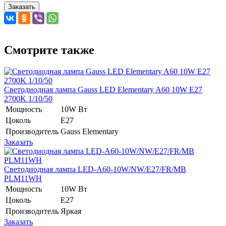
Заказать
Смотрите также
Светодиодная лампа Gauss LED Elementary A60 10W E27
2700K 1/10/50
Мощность
10W Вт
Цоколь
E27
Производитель
Gauss Elementary
Заказать
Светодиодная лампа LED-A60-10W/NW/E27/FR/MB
PLM11WH
Мощность
10W Вт
Цоколь
E27
Производитель
Яркая
Заказать