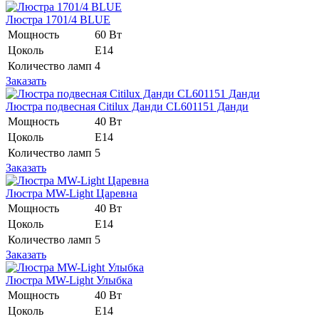
Люстра 1701/4 BLUE
Мощность
60 Вт
Цоколь
Е14
Количество ламп
4
Заказать
Люстра подвесная Citilux Данди CL601151 Данди
Мощность
40 Вт
Цоколь
Е14
Количество ламп
5
Заказать
Люстра MW-Light Царевна
Мощность
40 Вт
Цоколь
Е14
Количество ламп
5
Заказать
Люстра MW-Light Улыбка
Мощность
40 Вт
Цоколь
Е14