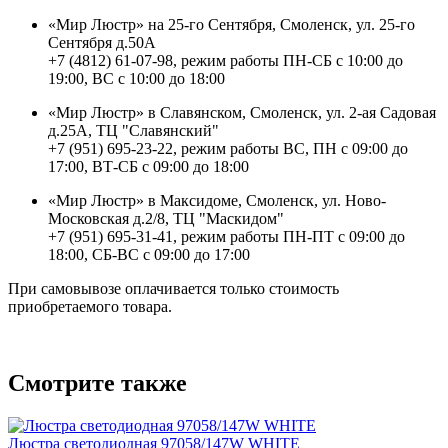
«Мир Люстр» на 25-го Сентября, Смоленск, ул. 25-го
Сентября д.50А
+7 (4812) 61-07-98, режим работы ПН-СБ с 10:00 до
19:00, ВС с 10:00 до 18:00
«Мир Люстр» в Славянском, Смоленск, ул. 2-ая Садовая
д.25А, ТЦ "Славянский"
+7 (951) 695-23-22, режим работы ВС, ПН с 09:00 до
17:00, ВТ-СБ с 09:00 до 18:00
«Мир Люстр» в Максидоме, Смоленск, ул. Ново-
Московская д.2/8, ТЦ "Маскидом"
+7 (951) 695-31-41, режим работы ПН-ПТ с 09:00 до
18:00, СБ-ВС с 09:00 до 17:00
При самовывозе оплачивается только стоимость
приобретаемого товара.
Смотрите также
Люстра светодиодная 97058/147W WHITE