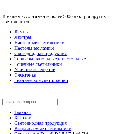
В нашем ассортименте более 5000 люстр и других
светильников
Лампы
Люстры
Настенные светильники
Настольные лампы
Светодиодная продукция
Торшеры напольные и настольные
Точечные светильники
Уличное освещение
Электрика
Технические светильники
Главная
Каталог
Светодиодная продукция
Встраиваемые светильники
Светильник Белый D8,5 H7 Led 7W