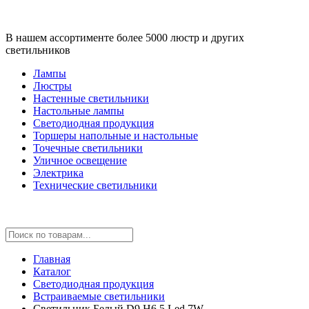
В нашем ассортименте более 5000 люстр и других
светильников
Лампы
Люстры
Настенные светильники
Настольные лампы
Светодиодная продукция
Торшеры напольные и настольные
Точечные светильники
Уличное освещение
Электрика
Технические светильники
Главная
Каталог
Светодиодная продукция
Встраиваемые светильники
Светильник Белый D9 H6,5 Led 7W