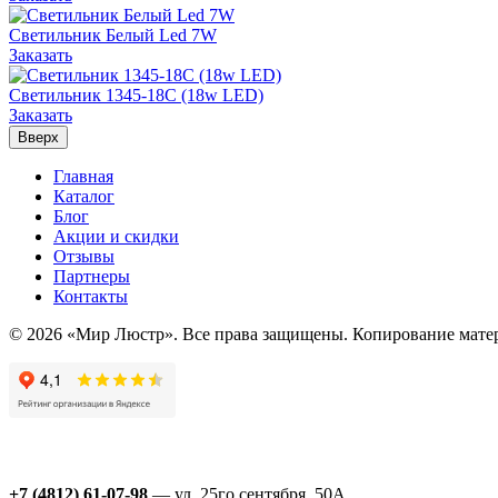
Светильник Белый Led 7W
Заказать
Светильник 1345-18C (18w LED)
Заказать
Вверх
Главная
Каталог
Блог
Акции и скидки
Отзывы
Партнеры
Контакты
© 2026 «Мир Люстр». Все права защищены. Копирование матер
+7 (4812) 61-07-98
— ул. 25го сентября, 50А