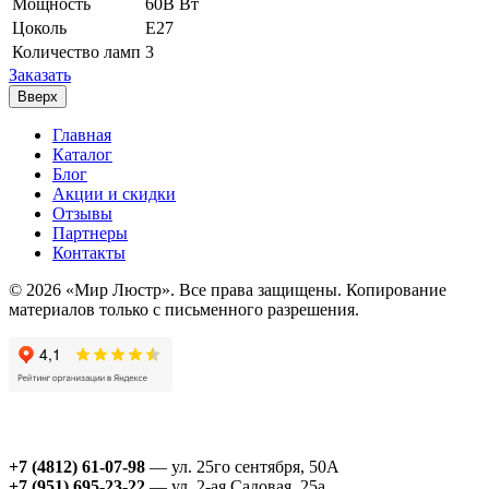
Мощность
60В Вт
Цоколь
E27
Количество ламп
3
Заказать
Вверх
Главная
Каталог
Блог
Акции и скидки
Отзывы
Партнеры
Контакты
© 2026 «Мир Люстр». Все права защищены. Копирование
материалов только с письменного разрешения.
+7 (4812) 61-07-98
— ул. 25го сентября, 50А
+7 (951) 695-23-22
— ул. 2-ая Садовая, 25а