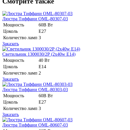
Смотрите также
Люстра Тиффани OML-80307-03
Мощность
60В Вт
Цоколь
E27
Количество ламп
3
Заказать
Светильник 1300030/2Р (2x40w E14)
Мощность
40 Вт
Цоколь
Е14
Количество ламп
2
Заказать
Люстра Тиффани OML-80303-03
Мощность
60В Вт
Цоколь
E27
Количество ламп
3
Заказать
Люстра Тиффани OML-80607-03