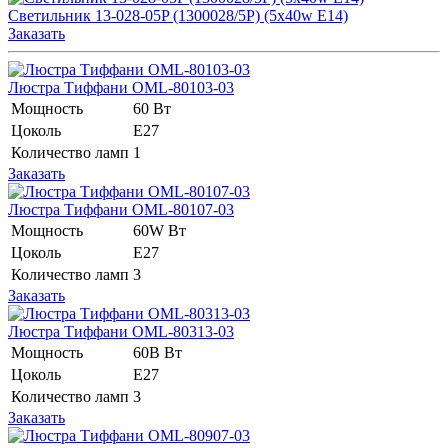
Светильник 13-028-05P (1300028/5Р) (5x40w E14)
Заказать
Люстра Тиффани OML-80103-03
Мощность
60 Вт
Цоколь
E27
Количество ламп
1
Заказать
Люстра Тиффани OML-80107-03
Мощность
60W Вт
Цоколь
E27
Количество ламп
3
Заказать
Люстра Тиффани OML-80313-03
Мощность
60В Вт
Цоколь
E27
Количество ламп
3
Заказать