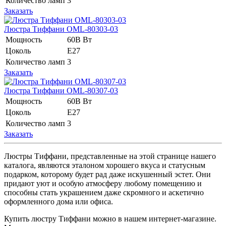
Количество ламп
3
Заказать
Люстра Тиффани OML-80303-03
Мощность
60В Вт
Цоколь
E27
Количество ламп
3
Заказать
Люстра Тиффани OML-80307-03
Мощность
60В Вт
Цоколь
E27
Количество ламп
3
Заказать
Люстры Тиффани, представленные на этой странице нашего
каталога, являются эталоном хорошего вкуса и статусным
подарком, которому будет рад даже искушенный эстет. Они
придают уют и особую атмосферу любому помещению и
способны стать украшением даже скромного и аскетично
оформленного дома или офиса.
Купить люстру Тиффани можно в нашем интернет-магазине.