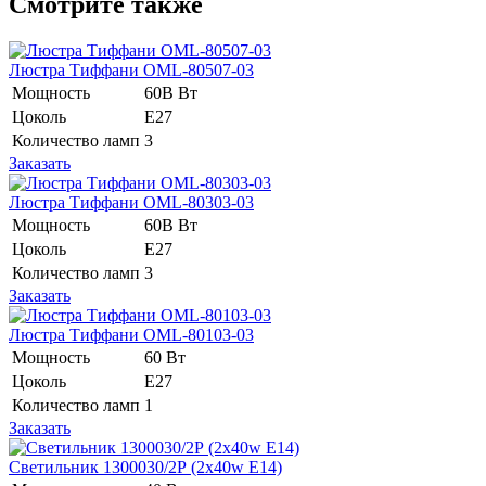
Смотрите также
Люстра Тиффани OML-80507-03
Мощность
60В Вт
Цоколь
E27
Количество ламп
3
Заказать
Люстра Тиффани OML-80303-03
Мощность
60В Вт
Цоколь
E27
Количество ламп
3
Заказать
Люстра Тиффани OML-80103-03
Мощность
60 Вт
Цоколь
E27
Количество ламп
1
Заказать
Светильник 1300030/2Р (2x40w E14)