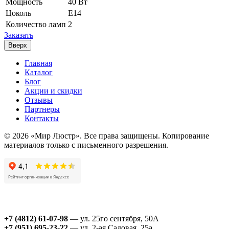
Мощность
40 Вт
Цоколь
Е14
Количество ламп
2
Заказать
Вверх
Главная
Каталог
Блог
Акции и скидки
Отзывы
Партнеры
Контакты
© 2026 «Мир Люстр». Все права защищены. Копирование
материалов только с письменного разрешения.
+7 (4812) 61-07-98
— ул. 25го сентября, 50А
+7 (951) 695-23-22
— ул. 2-ая Садовая, 25а