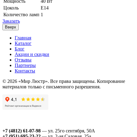
Мощность
40 Вт
Цоколь
Е14
Количество ламп
1
Заказать
Вверх
Главная
Каталог
Блог
Акции и скидки
Отзывы
Партнеры
Контакты
© 2026 «Мир Люстр». Все права защищены. Копирование
материалов только с письменного разрешения.
+7 (4812) 61-07-98
— ул. 25го сентября, 50А
+7 (951) 695-23-22
— ул. 2-ая Садовая, 25а