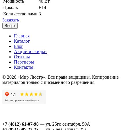
Мощность
40 Вт
Цоколь
Е14
Количество ламп
3
Заказать
Вверх
Главная
Каталог
Блог
Акции и скидки
Отзывы
Партнеры
Контакты
© 2026 «Мир Люстр». Все права защищены. Копирование
материалов только с письменного разрешения.
+7 (4812) 61-07-98
— ул. 25го сентября, 50А
+7 (951) 695-23-22
— ул. 2-ая Садовая, 25а