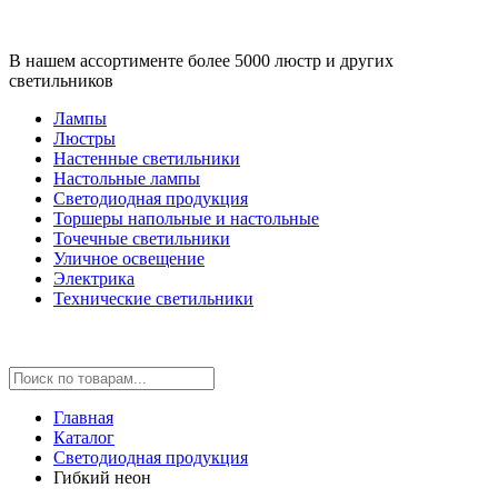
В нашем ассортименте более 5000 люстр и других
светильников
Лампы
Люстры
Настенные светильники
Настольные лампы
Светодиодная продукция
Торшеры напольные и настольные
Точечные светильники
Уличное освещение
Электрика
Технические светильники
Главная
Каталог
Светодиодная продукция
Гибкий неон