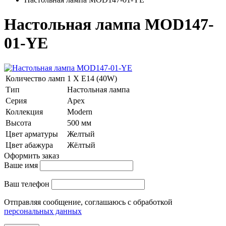
Настольная лампа MOD147-
01-YE
Количество ламп
1 Х E14 (40W)
Тип
Настольная лампа
Серия
Apex
Коллекция
Modern
Высота
500 мм
Цвет арматуры
Желтый
Цвет абажура
Жёлтый
Оформить заказ
Ваше имя
Ваш телефон
Отправляя сообщение, соглашаюсь с обработкой
персональных данных