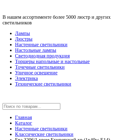
В нашем ассортименте более 5000 люстр и других
светильников
Лампы
Люстры
Настенные светильники
Настольные лампы
Светодиодная продукция
Торшеры напольные и настольные
Точечные светильники
Уличное освещение
Электрика
Технические светильники
Главная
Каталог
Настенные светильники
Классические светильники
Бра 3206/1 хром Египетский хр (1x40w E14)