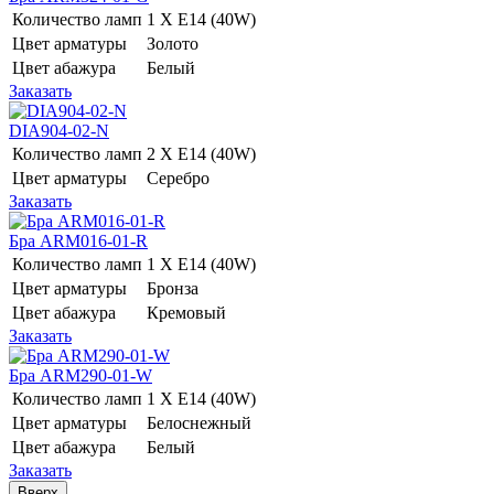
Количество ламп
1 Х E14 (40W)
Цвет арматуры
Золото
Цвет абажура
Белый
Заказать
DIA904-02-N
Количество ламп
2 Х E14 (40W)
Цвет арматуры
Серебро
Заказать
Бра ARM016-01-R
Количество ламп
1 Х E14 (40W)
Цвет арматуры
Бронза
Цвет абажура
Кремовый
Заказать
Бра ARM290-01-W
Количество ламп
1 Х E14 (40W)
Цвет арматуры
Белоснежный
Цвет абажура
Белый
Заказать
Вверх