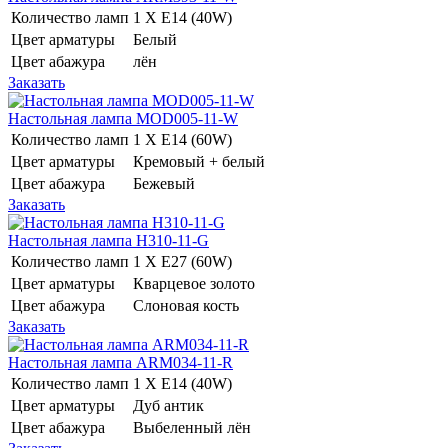
Количество ламп
1 Х E14 (40W)
Цвет арматуры
Белый
Цвет абажура
лён
Заказать
Настольная лампа MOD005-11-W
Количество ламп
1 Х E14 (60W)
Цвет арматуры
Кремовый + белый
Цвет абажура
Бежевый
Заказать
Настольная лампа H310-11-G
Количество ламп
1 Х E27 (60W)
Цвет арматуры
Кварцевое золото
Цвет абажура
Слоновая кость
Заказать
Настольная лампа ARM034-11-R
Количество ламп
1 Х E14 (40W)
Цвет арматуры
Дуб антик
Цвет абажура
Выбеленный лён