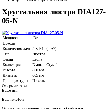
Хрустальная люстра DIA127-
05-N
Мощность
Вт
Цоколь
Количество ламп
5 Х E14 (40W)
Тип
Люстра
Серия
Leona
Коллекция
Diamant Crystal
Высота
860 мм
Диаметр
605 мм
Цвет арматуры
Никель
Оформить заказ
Ваше имя
Ваш телефон
Отправляя сообщение, соглашаюсь с обработкой