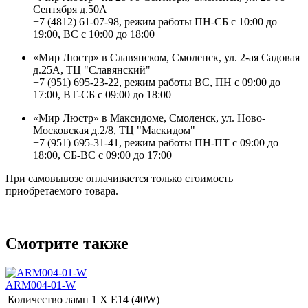
Сентября д.50А
+7 (4812) 61-07-98, режим работы ПН-СБ с 10:00 до
19:00, ВС с 10:00 до 18:00
«Мир Люстр» в Славянском, Смоленск, ул. 2-ая Садовая
д.25А, ТЦ "Славянский"
+7 (951) 695-23-22, режим работы ВС, ПН с 09:00 до
17:00, ВТ-СБ с 09:00 до 18:00
«Мир Люстр» в Максидоме, Смоленск, ул. Ново-
Московская д.2/8, ТЦ "Маскидом"
+7 (951) 695-31-41, режим работы ПН-ПТ с 09:00 до
18:00, СБ-ВС с 09:00 до 17:00
При самовывозе оплачивается только стоимость
приобретаемого товара.
Смотрите также
ARM004-01-W
Количество ламп
1 Х E14 (40W)